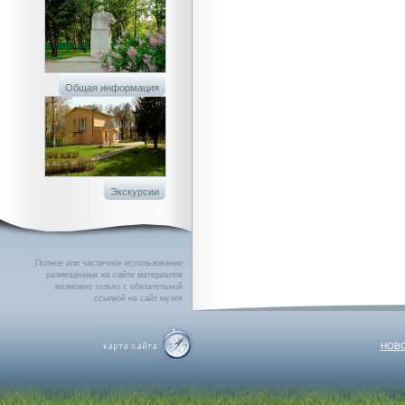
Общая информация
Экскурсии
Полное или частичное использование
размещённых на сайте материалов
возможно только с обязательной
ссылкой на сайт музея
НОВО