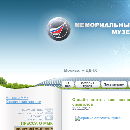
Москва, м.ВДНХ
О
История
Посетителям
нас
музея
Новости ММК
Онлайн слоты: все разн
Космические новости
символов
15.11.2017
ПРЕССА О ММК